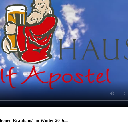
schönen Brauhaus' im Winter 2016...